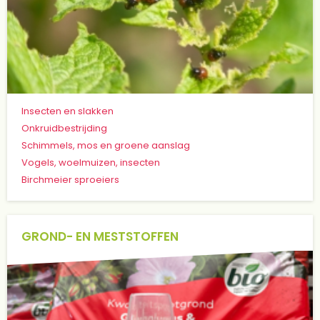
Insecten en slakken
Onkruidbestrijding
Schimmels, mos en groene aanslag
Vogels, woelmuizen, insecten
Birchmeier sproeiers
GROND- EN MESTSTOFFEN