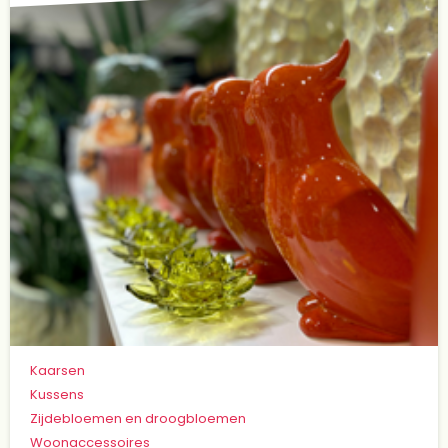
Kaarsen
Kussens
Zijdebloemen en droogbloemen
Woonaccessoires