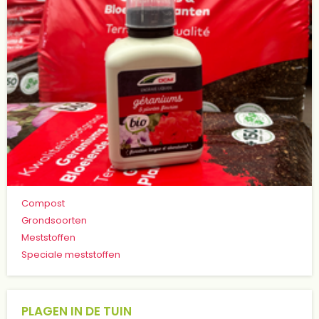
Compost
Grondsoorten
Meststoffen
Speciale meststoffen
PLAGEN IN DE TUIN