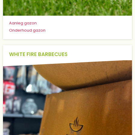
Aanleg gazon
Onderhoud gazon
WHITE FIRE BARBECUES