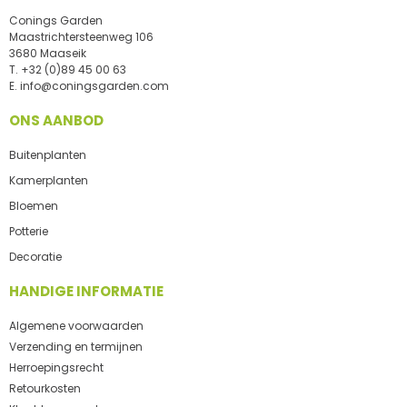
Conings Garden
Maastrichtersteenweg 106
3680 Maaseik
T.
+32 (0)89 45 00 63
E.
info@coningsgarden.com
ONS AANBOD
Buitenplanten
Kamerplanten
Bloemen
Potterie
Decoratie
HANDIGE INFORMATIE
Algemene voorwaarden
Verzending en termijnen
Herroepingsrecht
Retourkosten