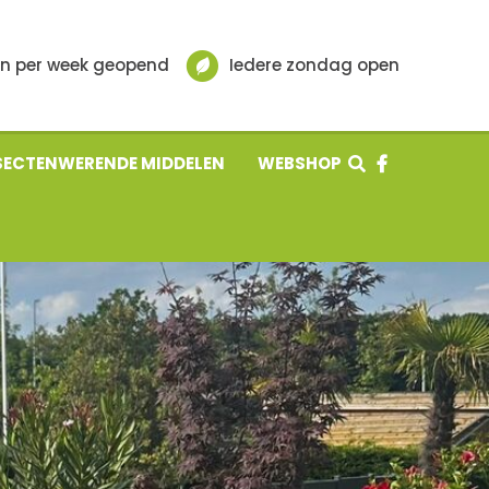
n per week geopend
Iedere zondag open
SECTENWERENDE MIDDELEN
WEBSHOP