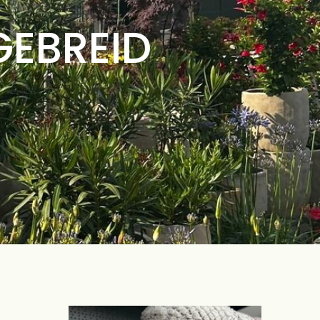
GEBREID