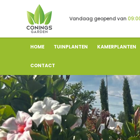
Ga
naar
content
Vandaag geopend van
09:0
HOME
TUINPLANTEN
KAMERPLANTEN
CONTACT