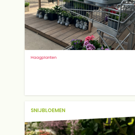
Haagplanten
SNIJBLOEMEN