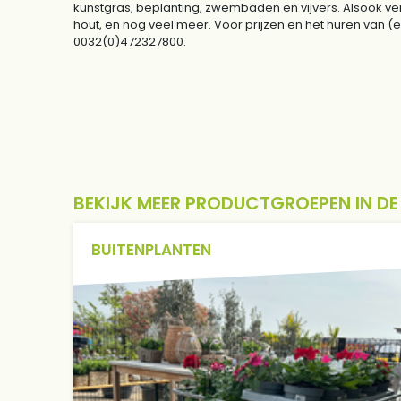
kunstgras, beplanting, zwembaden en vijvers. Alsook ver
hout, en nog veel meer. Voor prijzen en het huren van
0032(0)472327800.
BEKIJK MEER PRODUCTGROEPEN IN D
BUITENPLANTEN