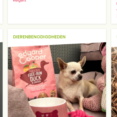
Reigers
DIERENBENODIGDHEDEN