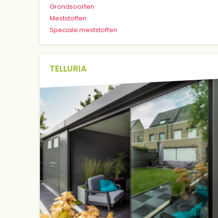
Grondsoorten
Meststoffen
Speciale meststoffen
TELLURIA