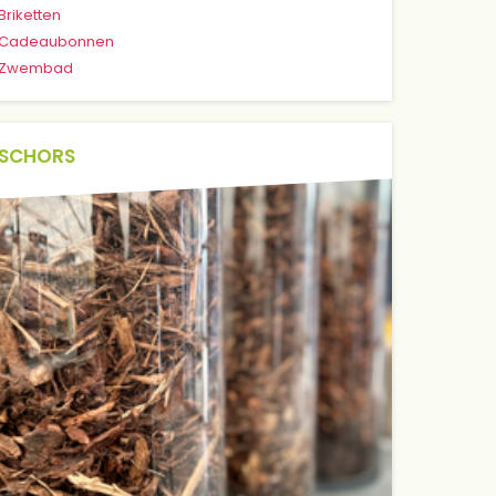
Briketten
Cadeaubonnen
Zwembad
SCHORS