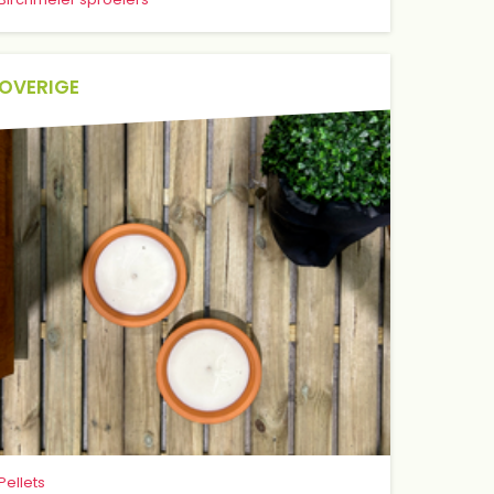
OVERIGE
Pellets