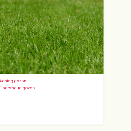
Aanleg gazon
Onderhoud gazon