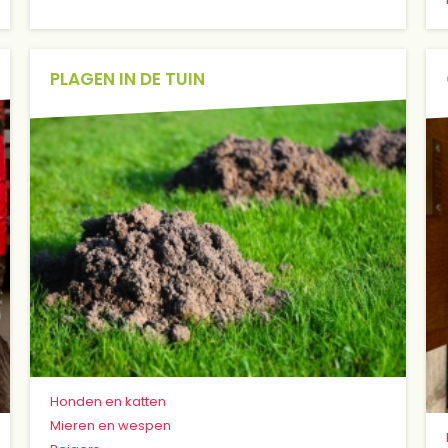
PLAGEN IN DE TUIN
Honden en katten
Mieren en wespen