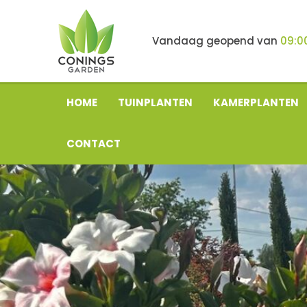
Ga
naar
content
Vandaag geopend van
09:0
HOME
TUINPLANTEN
KAMERPLANTEN
CONTACT