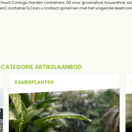
huurt Conings Garden containers. Dit voor groenafval, bouwafval, sl
 (een) container(s) kan u contact opnemen met het volgende telefo
E CATEGORIE ARTIKELAANBOD
KAMERPLANTEN