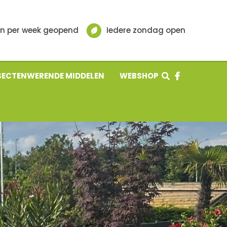
n per week geopend
Iedere zondag open
SECTENWERENDE MIDDELEN
WEBSHOP