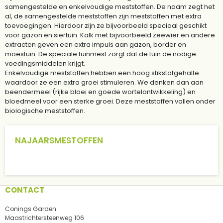
samengestelde en enkelvoudige meststoffen. De naam zegt het
al, de samengestelde meststoffen zijn meststoffen met extra
toevoegingen. Hierdoor zijn ze bijvoorbeeld speciaal geschikt
voor gazon en siertuin. Kalk met bijvoorbeeld zeewier en andere
extracten geven een extra impuls aan gazon, border en
moestuin. De speciale tuinmest zorgt dat de tuin de nodige
voedingsmiddelen krijgt.
Enkelvoudige meststoffen hebben een hoog stikstofgehalte
waardoor ze een extra groei stimuleren. We denken dan aan
beendermeel (rijke bloei en goede wortelontwikkeling) en
bloedmeel voor een sterke groei. Deze meststoffen vallen onder
biologische meststoffen.
NAJAARSMESTOFFEN
CONTACT
Conings Garden
Maastrichtersteenweg 106