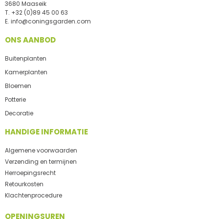
3680 Maaseik
T.
+32 (0)89 45 00 63
E.
info@coningsgarden.com
ONS AANBOD
Buitenplanten
Kamerplanten
Bloemen
Potterie
Decoratie
HANDIGE INFORMATIE
Algemene voorwaarden
Verzending en termijnen
Herroepingsrecht
Retourkosten
Klachtenprocedure
OPENINGSUREN