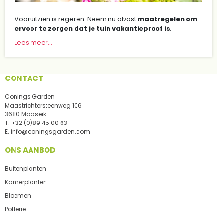
Vooruitzien is regeren. Neem nu alvast
maatregelen om
ervoor te zorgen dat je tuin vakantieproof is
.
Lees meer...
CONTACT
Conings Garden
Maastrichtersteenweg 106
3680 Maaseik
T.
+32 (0)89 45 00 63
E.
info@coningsgarden.com
ONS AANBOD
Buitenplanten
Kamerplanten
Bloemen
Potterie