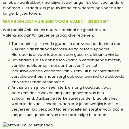
uniek en aantrekkelijk, ze blijven veel langer fris dan veel andere
bloemen. Hierdoor kun je jouw liefde en waardering voor elkaar
langer blijven tonen.
WAAROM ANTHURIUMS VOOR VALENTIJNSDAG?
Wat maakt Anthuriums nou zo speciaal en geschikt voor
Valentijnsdag? Wij geven je graag drie redenen:
Ten eerste zijn ze verkrijgbaar in een verscheidenheid aan
kleuren, van knalrood tot roze en zalm tot dieppaars.
Hierdoor is er voor iedereen een geschikte kleur te vinden.
Bovendien zijn ze ook beschikbaar in verschillende maten,
van kleine bloemen met een hart van 5 cm tot
indrukwekkende varianten van 20 cm. Dit biedt niet alleen
verscheidenheid, maar zorgt ook voor een indrukwekkende
en verrassende presentatie.
Anthuriums zijn ook zeer sterk en lang houdbaar, wat
betekent dat je wekenlang kunt genieten van hun
schoonheid. Dankzij de sterke steel zonder blad blijft het
water in de vaas schoon, waardoor je nauwelijks hoeft te
verversen. Dit bespaart tijd en moeite en zorgt ervoor dat je
langer kunt genieten van deze prachtige bloemen.