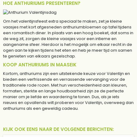
HOE ANTHURIUMS PRESENTEREN?
Om het valentijnsfeest extra speciaal te maken, zet je kleine
vaasjes met kort afgesneden anthuriumbloemen op tafel tijdens
een romantisch diner. In plaats van een hoog boeket, dat soms in
de weg zit, zorgen de kleine vaasjes voor een intieme en
aangename sfeer. Hierdoor is het mogelijk om elkaar recht in de
ogen aan te kijken tijdens het eten en heb je meer tijd om samen
te genieten van elkaars gezelschap.
KOOP ANTHURIUMS IN MAASEIK
Kortom, anthuriums zijn een uitstekende keuze voor Valentijn en
bieden een verfrissende en verrassende vervanging voor de
traditionele rode rozen. Met hun verscheidenheid aan kleuren,
formaten, sterkte en lange houdbaarheid zijn ze de perfecte
manier om je liefde en waardering te tonen. Dus, als je iets
nieuws en opvallends wilt proberen voor Valentijn, overweeg dan
anthuriums als een geweldig cadeau.
KIJK OOK EENS NAAR DE VOLGENDE BERICHTEN: