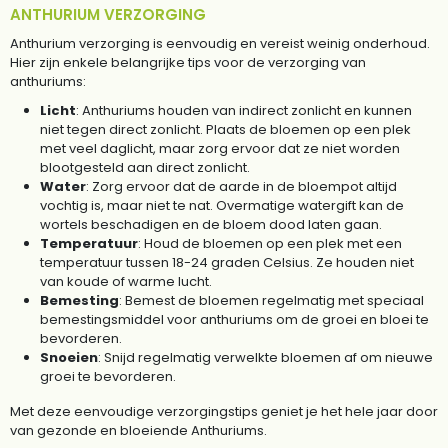
ANTHURIUM VERZORGING
Anthurium verzorging is eenvoudig en vereist weinig onderhoud.
Hier zijn enkele belangrijke tips voor de verzorging van
anthuriums:
Licht
: Anthuriums houden van indirect zonlicht en kunnen
niet tegen direct zonlicht. Plaats de bloemen op een plek
met veel daglicht, maar zorg ervoor dat ze niet worden
blootgesteld aan direct zonlicht.
Water
: Zorg ervoor dat de aarde in de bloempot altijd
vochtig is, maar niet te nat. Overmatige watergift kan de
wortels beschadigen en de bloem dood laten gaan.
Temperatuur
: Houd de bloemen op een plek met een
temperatuur tussen 18-24 graden Celsius. Ze houden niet
van koude of warme lucht.
Bemesting
: Bemest de bloemen regelmatig met speciaal
bemestingsmiddel voor anthuriums om de groei en bloei te
bevorderen.
Snoeien
: Snijd regelmatig verwelkte bloemen af om nieuwe
groei te bevorderen.
Met deze eenvoudige verzorgingstips geniet je het hele jaar door
van gezonde en bloeiende Anthuriums.