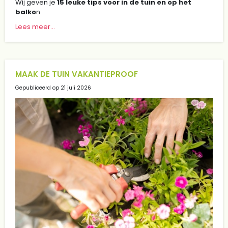
Wij geven je
15 leuke tips voor in de tuin en op het
balko
n.
Lees meer...
MAAK DE TUIN VAKANTIEPROOF
Gepubliceerd op
21 juli 2026