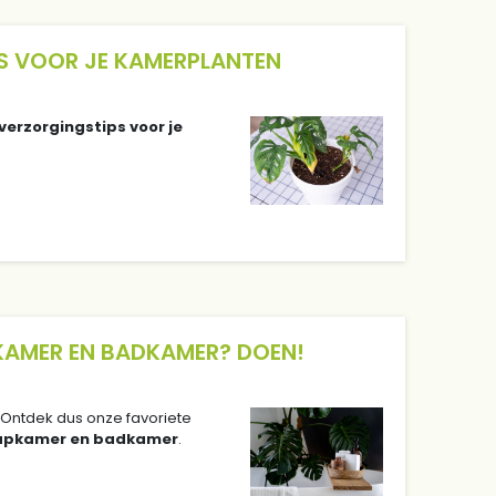
PS VOOR JE KAMERPLANTEN
erzorgingstips voor je
PKAMER EN BADKAMER? DOEN!
e! Ontdek dus onze favoriete
aapkamer en badkamer
.