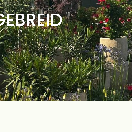
GEBREID