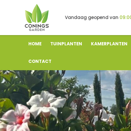
Ga
naar
content
Vandaag geopend van
09:0
HOME
TUINPLANTEN
KAMERPLANTEN
CONTACT