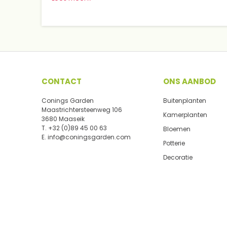
CONTACT
ONS AANBOD
Conings Garden
Buitenplanten
Maastrichtersteenweg 106
Kamerplanten
3680 Maaseik
T.
+32 (0)89 45 00 63
Bloemen
E.
info@coningsgarden.com
Potterie
Decoratie