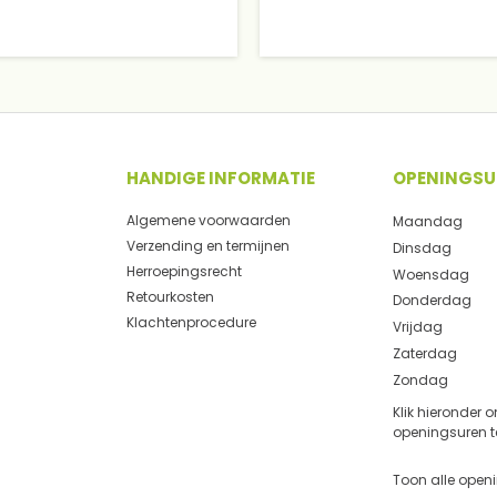
HANDIGE INFORMATIE
OPENINGSU
Algemene voorwaarden
Maandag
Verzending en termijnen
Dinsdag
Herroepingsrecht
Woensdag
Retourkosten
Donderdag
Klachtenprocedure
Vrijdag
Zaterdag
Zondag
Klik hieronder 
openingsuren t
Toon alle open