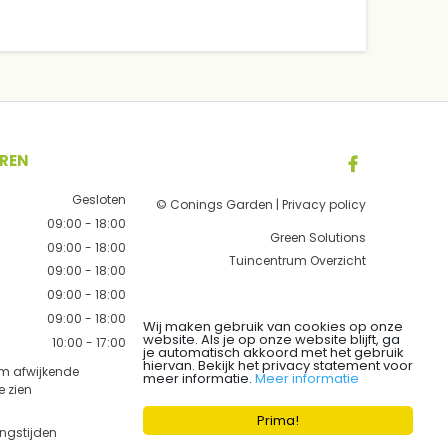
REN
Gesloten
© Conings Garden |
Privacy policy
09:00 - 18:00
Green Solutions
09:00 - 18:00
Tuincentrum Overzicht
09:00 - 18:00
09:00 - 18:00
09:00 - 18:00
Wij maken gebruik van cookies op onze
website. Als je op onze website blijft, ga
10:00 - 17:00
je automatisch akkoord met het gebruik
hiervan. Bekijk het privacy statement voor
om afwijkende
meer informatie.
Meer informatie
e zien
Prima!
ingstijden