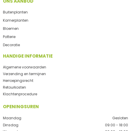
ONS AANBOD
Buitenplanten
Kamerplanten
Bloemen
Potterie
Decoratie
HANDIGE INFORMATIE
Algemene voorwaarden
Verzending en termijnen
Herroepingsrecht
Retourkosten
Klachtenprocedure
OPENINGSUREN
Maandag
Gesloten
Dinsdag
09:00 - 18:00