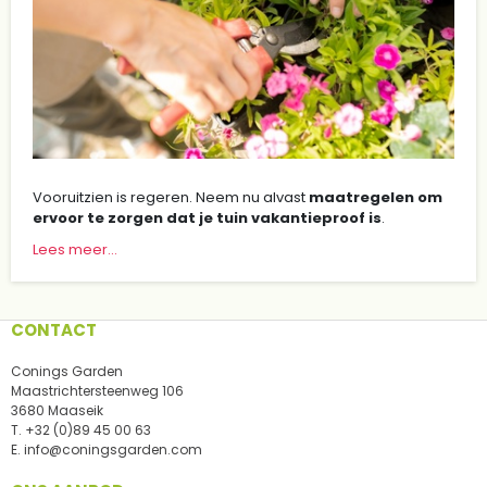
Vooruitzien is regeren. Neem nu alvast
maatregelen om
ervoor te zorgen dat je tuin vakantieproof is
.
Lees meer...
CONTACT
Conings Garden
Maastrichtersteenweg 106
3680 Maaseik
T.
+32 (0)89 45 00 63
E.
info@coningsgarden.com