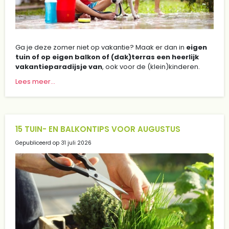
Ga je deze zomer niet op vakantie? Maak er dan in
eigen
tuin of op eigen balkon of (dak)terras een heerlijk
vakantieparadijsje van
, ook voor de (klein)kinderen.
Lees meer...
15 TUIN- EN BALKONTIPS VOOR AUGUSTUS
Gepubliceerd op
31 juli 2026