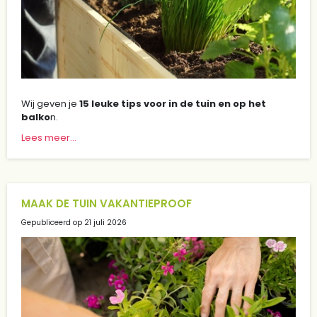
Wij geven je
15 leuke tips voor in de tuin en op het
balko
n.
Lees meer...
MAAK DE TUIN VAKANTIEPROOF
Gepubliceerd op
21 juli 2026