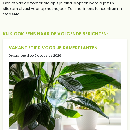
Geniet van de zomer die op zijn eind loopt en bereid je tuin
stiekem alvast voor op het najaar. Tot snel in ons tuincentrum in
Maaseik.
KIJK OOK EENS NAAR DE VOLGENDE BERICHTEN:
VAKANTIETIPS VOOR JE KAMERPLANTEN
Gepubliceerd op
6 augustus 2026