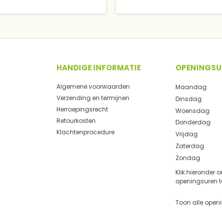
HANDIGE INFORMATIE
OPENINGSU
Algemene voorwaarden
Maandag
Verzending en termijnen
Dinsdag
Herroepingsrecht
Woensdag
Retourkosten
Donderdag
Klachtenprocedure
Vrijdag
Zaterdag
Zondag
Klik hieronder 
openingsuren t
Toon alle open