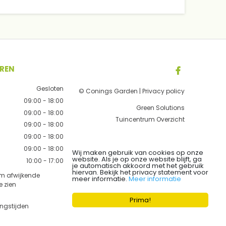
REN
Gesloten
© Conings Garden |
Privacy policy
09:00 - 18:00
Green Solutions
09:00 - 18:00
Tuincentrum Overzicht
09:00 - 18:00
09:00 - 18:00
09:00 - 18:00
Wij maken gebruik van cookies op onze
website. Als je op onze website blijft, ga
10:00 - 17:00
je automatisch akkoord met het gebruik
hiervan. Bekijk het privacy statement voor
om afwijkende
meer informatie.
Meer informatie
e zien
Prima!
ingstijden