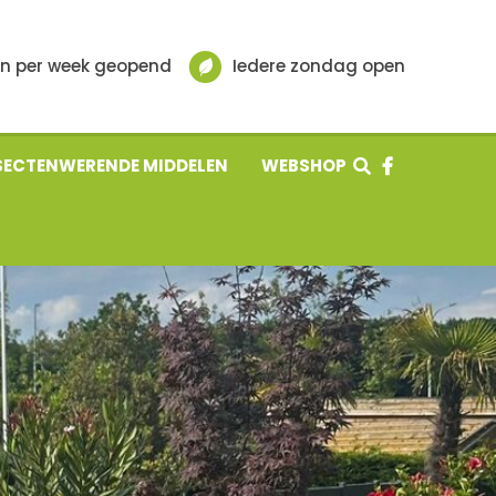
n per week geopend
Iedere zondag open
SECTENWERENDE MIDDELEN
WEBSHOP