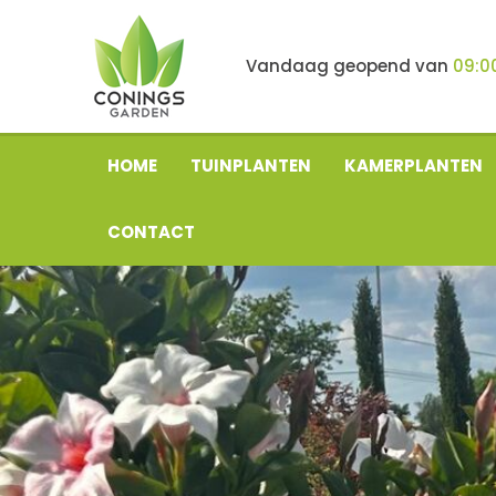
Ga
naar
content
Vandaag geopend van
09:0
HOME
TUINPLANTEN
KAMERPLANTEN
CONTACT