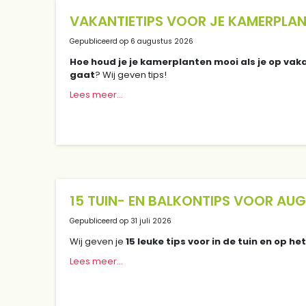
VAKANTIETIPS VOOR JE KAMERPLA
Gepubliceerd op
6 augustus 2026
Hoe houd je je kamerplanten mooi als je op vak
gaat
? Wij geven tips!
Lees meer...
15 TUIN- EN BALKONTIPS VOOR AU
Gepubliceerd op
31 juli 2026
Wij geven je
15 leuke tips voor in de tuin en op he
Lees meer...