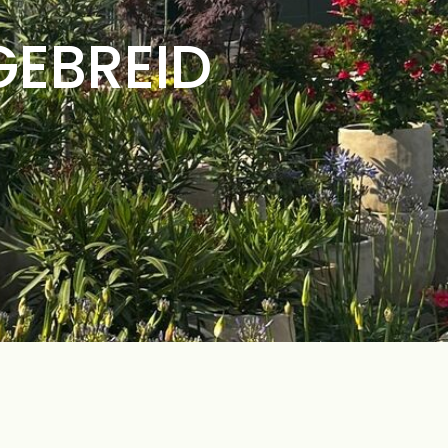
GEBREID