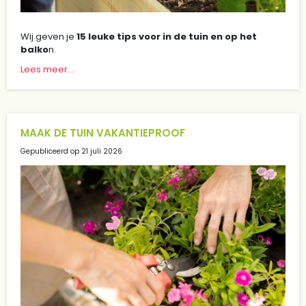
Wij geven je
15 leuke tips voor in de tuin en op het
balko
n.
Lees meer...
MAAK DE TUIN VAKANTIEPROOF
Gepubliceerd op
21 juli 2026