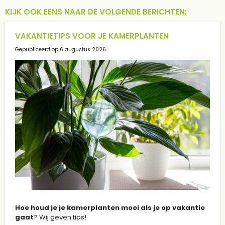
KIJK OOK EENS NAAR DE VOLGENDE BERICHTEN:
VAKANTIETIPS VOOR JE KAMERPLANTEN
Gepubliceerd op
6 augustus 2026
Hoe houd je je kamerplanten mooi als je op vakantie
gaat
? Wij geven tips!