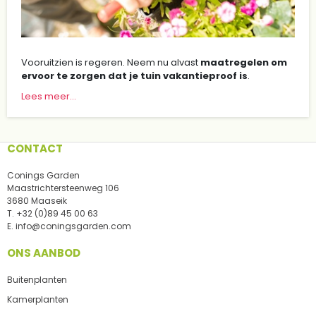
Vooruitzien is regeren. Neem nu alvast
maatregelen om
ervoor te zorgen dat je tuin vakantieproof is
.
Lees meer...
CONTACT
Conings Garden
Maastrichtersteenweg 106
3680 Maaseik
T.
+32 (0)89 45 00 63
E.
info@coningsgarden.com
ONS AANBOD
Buitenplanten
Kamerplanten