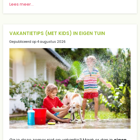
Lees meer...
VAKANTIETIPS (MET KIDS) IN EIGEN TUIN
Gepubliceerd op
4 augustus 2026
Ga je deze zomer niet op vakantie? Maak er dan in
eigen