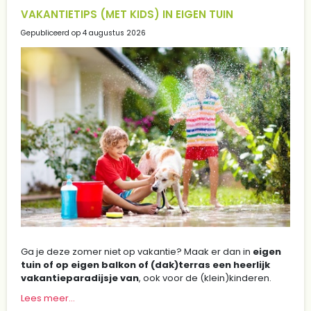
VAKANTIETIPS (MET KIDS) IN EIGEN TUIN
Gepubliceerd op
4 augustus 2026
Ga je deze zomer niet op vakantie? Maak er dan in
eigen
tuin of op eigen balkon of (dak)terras een heerlijk
vakantieparadijsje van
, ook voor de (klein)kinderen.
Lees meer...