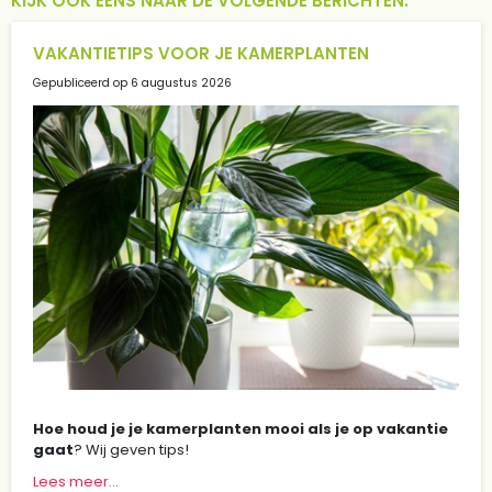
KIJK OOK EENS NAAR DE VOLGENDE BERICHTEN:
VAKANTIETIPS VOOR JE KAMERPLANTEN
Gepubliceerd op
6 augustus 2026
Hoe houd je je kamerplanten mooi als je op vakantie
gaat
? Wij geven tips!
Lees meer...