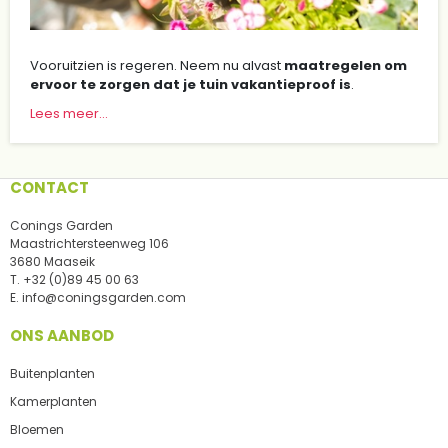
Vooruitzien is regeren. Neem nu alvast
maatregelen om
ervoor te zorgen dat je tuin vakantieproof is
.
Lees meer...
CONTACT
Conings Garden
Maastrichtersteenweg 106
3680 Maaseik
T.
+32 (0)89 45 00 63
E.
info@coningsgarden.com
ONS AANBOD
Buitenplanten
Kamerplanten
Bloemen