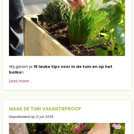
Wij geven je
15 leuke tips voor in de tuin en op het
balko
n.
Lees meer...
MAAK DE TUIN VAKANTIEPROOF
Gepubliceerd op
21 juli 2026