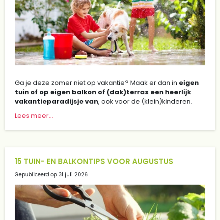
Ga je deze zomer niet op vakantie? Maak er dan in
eigen
tuin of op eigen balkon of (dak)terras een heerlijk
vakantieparadijsje van
, ook voor de (klein)kinderen.
Lees meer...
15 TUIN- EN BALKONTIPS VOOR AUGUSTUS
Gepubliceerd op
31 juli 2026