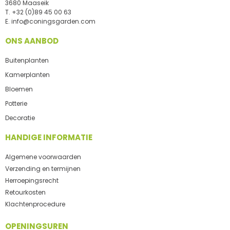
3680 Maaseik
T.
+32 (0)89 45 00 63
E.
info@coningsgarden.com
ONS AANBOD
Buitenplanten
Kamerplanten
Bloemen
Potterie
Decoratie
HANDIGE INFORMATIE
Algemene voorwaarden
Verzending en termijnen
Herroepingsrecht
Retourkosten
Klachtenprocedure
OPENINGSUREN