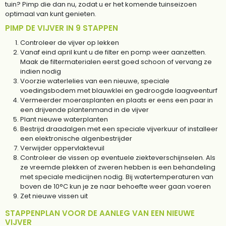
tuin? Pimp die dan nu, zodat u er het komende tuinseizoen
optimaal van kunt genieten.
PIMP DE VIJVER IN 9 STAPPEN
Controleer de vijver op lekken
Vanaf eind april kunt u de filter en pomp weer aanzetten.
Maak de filtermaterialen eerst goed schoon of vervang ze
indien nodig
Voorzie waterlelies van een nieuwe, speciale
voedingsbodem met blauwklei en gedroogde laagveenturf
Vermeerder moerasplanten en plaats er eens een paar in
een drijvende plantenmand in de vijver
Plant nieuwe waterplanten
Bestrijd draadalgen met een speciale vijverkuur of installeer
een elektronische algenbestrijder
Verwijder oppervlaktevuil
Controleer de vissen op eventuele ziekteverschijnselen. Als
ze vreemde plekken of zweren hebben is een behandeling
met speciale medicijnen nodig. Bij watertemperaturen van
boven de 10°C kun je ze naar behoefte weer gaan voeren
Zet nieuwe vissen uit
STAPPENPLAN VOOR DE AANLEG VAN EEN NIEUWE
VIJVER