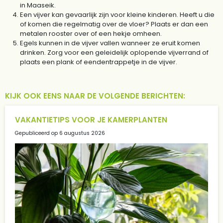
in Maaseik.
Een vijver kan gevaarlijk zijn voor kleine kinderen. Heeft u die
of komen die regelmatig over de vloer? Plaats er dan een
metalen rooster over of een hekje omheen.
Egels kunnen in de vijver vallen wanneer ze eruit komen
drinken. Zorg voor een geleidelijk oplopende vijverrand of
plaats een plank of eendentrappetje in de vijver.
KIJK OOK EENS NAAR DE VOLGENDE BERICHTEN:
VAKANTIETIPS VOOR JE KAMERPLANTEN
Gepubliceerd op
6 augustus 2026