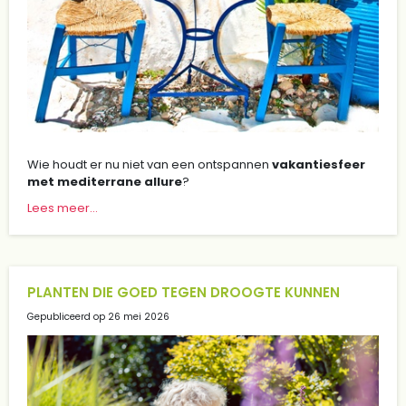
Wie houdt er nu niet van een ontspannen
vakantiesfeer
met mediterrane allure
?
Lees meer...
PLANTEN DIE GOED TEGEN DROOGTE KUNNEN
Gepubliceerd op
26 mei 2026