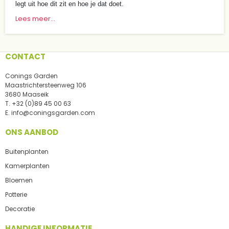
legt uit hoe dit zit en hoe je dat doet.
Lees meer...
CONTACT
Conings Garden
Maastrichtersteenweg 106
3680 Maaseik
T.
+32 (0)89 45 00 63
E.
info@coningsgarden.com
ONS AANBOD
Buitenplanten
Kamerplanten
Bloemen
Potterie
Decoratie
HANDIGE INFORMATIE