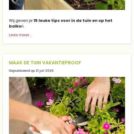
Wij geven je
15 leuke tips voor in de tuin en op het
balko
n.
Lees meer...
MAAK DE TUIN VAKANTIEPROOF
Gepubliceerd op
21 juli 2026