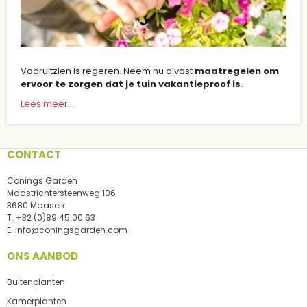
Vooruitzien is regeren. Neem nu alvast
maatregelen om
ervoor te zorgen dat je tuin vakantieproof is
.
Lees meer...
CONTACT
Conings Garden
Maastrichtersteenweg 106
3680 Maaseik
T.
+32 (0)89 45 00 63
E.
info@coningsgarden.com
ONS AANBOD
Buitenplanten
Kamerplanten