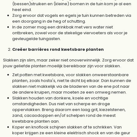
(bessen)struiken en (kleine) bomen in de tuin kom je al een
heel eind.
Zorg ervoor dat vogels en egels je tuin kunnen betreden via
een doorgang in de heg of schutting.
In de zomer mag een drinkbak met vers water niet
ontbreken, zowel voor de stekelige viervoeters als voor je
gevleugelde tuingasten.
Creëer barrières rond kwetsbare planten
Slakken zijn slim, maar zeker niet onoverwinnelijk. Zorg ervoor dat
jouw geliefde planten moeilijk bereikbaar zijn voor slakken.
Zet potten met kwetsbare, voor slakken onweerstaanbare
planten, zoals hosta's, niet te dicht bij elkaar. Dan kunnen de
slakken niet makkelijk via de bladeren van de ene pot naar
de andere kruipen, maar moeten ze een omweg nemen.
Slakken houden van donkere, koele en vochtige
omstandigheden. Dus niet van scherpe en droge
oppervlakken. Breng daarom een laag grit, kiezelstenen,
zand, cacaodoppen en/of schelpen rond de meest
kwetsbare planten aan.
Koper en knoflook schijnen slakken af te schrikken. Van
koper krijgen ze een kleine elektrisch shock en van de geur