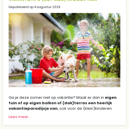
Gepubliceerd op
4 augustus 2026
Ga je deze zomer niet op vakantie? Maak er dan in
eigen
tuin of op eigen balkon of (dak)terras een heerlijk
vakantieparadijsje van
, ook voor de (klein)kinderen.
Lees meer...