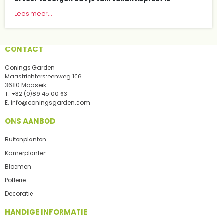
Lees meer...
CONTACT
Conings Garden
Maastrichtersteenweg 106
3680 Maaseik
T.
+32 (0)89 45 00 63
E.
info@coningsgarden.com
ONS AANBOD
Buitenplanten
Kamerplanten
Bloemen
Potterie
Decoratie
HANDIGE INFORMATIE