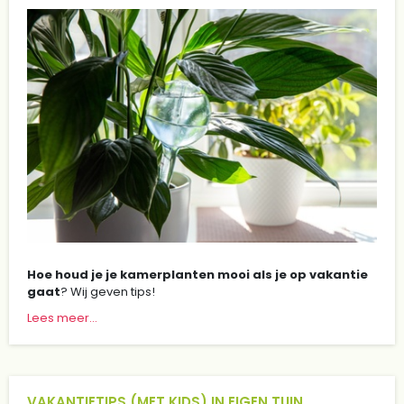
Hoe houd je je kamerplanten mooi als je op vakantie
gaat
? Wij geven tips!
Lees meer...
VAKANTIETIPS (MET KIDS) IN EIGEN TUIN