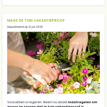
MAAK DE TUIN VAKANTIEPROOF
Gepubliceerd op
21 juli 2026
Vooruitzien is regeren. Neem nu alvast
maatregelen om
ervoor te zorgen dat je tuin vakantieproof is
.