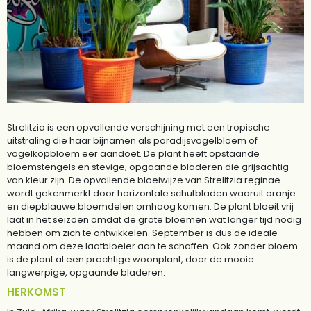
Strelitzia is een opvallende verschijning met een tropische
uitstraling die haar bijnamen als paradijsvogelbloem of
vogelkopbloem eer aandoet. De plant heeft opstaande
bloemstengels en stevige, opgaande bladeren die grijsachtig
van kleur zijn. De opvallende bloeiwijze van Strelitzia reginae
wordt gekenmerkt door horizontale schutbladen waaruit oranje
en diepblauwe bloemdelen omhoog komen. De plant bloeit vrij
laat in het seizoen omdat de grote bloemen wat langer tijd nodig
hebben om zich te ontwikkelen. September is dus de ideale
maand om deze laatbloeier aan te schaffen. Ook zonder bloem
is de plant al een prachtige woonplant, door de mooie
langwerpige, opgaande bladeren.
HERKOMST