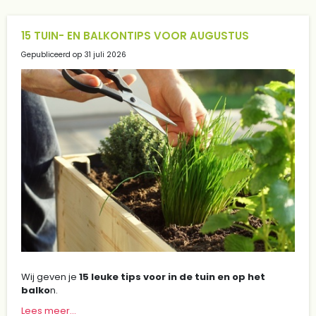
15 TUIN- EN BALKONTIPS VOOR AUGUSTUS
Gepubliceerd op
31 juli 2026
Wij geven je
15 leuke tips voor in de tuin en op het
balko
n.
Lees meer...