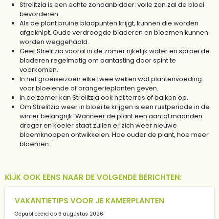
Strelitzia is een echte zonaanbidder: volle zon zal de bloei
bevorderen.
Als de plant bruine bladpunten krijgt, kunnen die worden
afgeknipt. Oude verdroogde bladeren en bloemen kunnen
worden weggehaald.
Geef Strelitzia vooral in de zomer rijkelijk water en sproei de
bladeren regelmatig om aantasting door spint te
voorkomen.
In het groeiseizoen elke twee weken wat plantenvoeding
voor bloeiende of orangerieplanten geven.
In de zomer kan Strelitzia ook het terras of balkon op.
Om Strelitzia weer in bloei te krijgen is een rustperiode in de
winter belangrijk. Wanneer de plant een aantal maanden
droger en koeler staat zullen er zich weer nieuwe
bloemknoppen ontwikkelen. Hoe ouder de plant, hoe meer
bloemen.
KIJK OOK EENS NAAR DE VOLGENDE BERICHTEN:
VAKANTIETIPS VOOR JE KAMERPLANTEN
Gepubliceerd op
6 augustus 2026